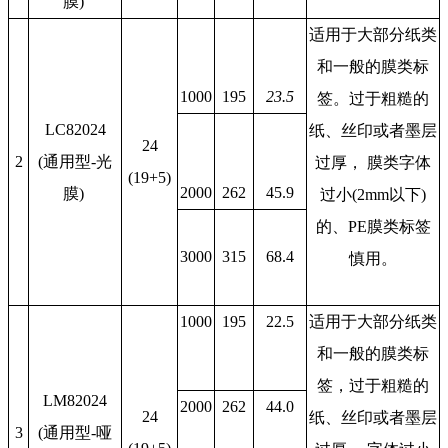
膜)
适用于大部分纸类
和一般的膜类标
1000
195
23.5
签。过于粗糙的
LC82024
纸、丝印或者墨层
24
2
(通用型-光
过厚， 膜类字体
(19+5)
2000
262
45.9
膜)
过小(2mm以下)
的、PE膜类标签
3000
315
68.4
慎用。
1000
195
22.5
适用于大部分纸类
和一般的膜类标
签，过于粗糙的
LM82024
2000
262
44.0
24
纸、丝印或者墨层
3
(通用型-哑