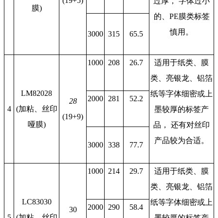
(19+5)
过厚， 字体过小
膜)
的、PE膜类标签
慎用。
3000
315
65.5
1000
208
26.7
适用于纸类、膜
类、亮银龙、铝箔
LM82028
纸等字体细密或上
2000
281
52.2
28
4
(加粘、丝印
墨较厚的标签产
(19+9)
哑膜)
品， 还有对丝印
产品较为合适。
3000
338
77.7
1000
214
29.7
适用于纸类、膜
类、亮银龙、铝箔
LC83030
纸等字体细密或上
2000
290
58.4
30
5
(加粘、丝印
墨较厚的标签产