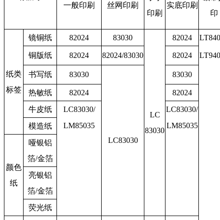
一般印刷
丝网印刷
实底印刷
印刷
印
镜铜纸
82024
83030
82024
LT84
铜版纸
82024
82024/83030
82024
LT94
纸类
书写纸
83030
83030
标签
热敏纸
82024
82024
牛皮纸
LC83030/
LC83030/
LC
LM85035
LM85035
模造纸
83030
LC83030
哑银铝
箔
/金箔
颜色
亮银铝
纸
箔
/金箔
荧光纸