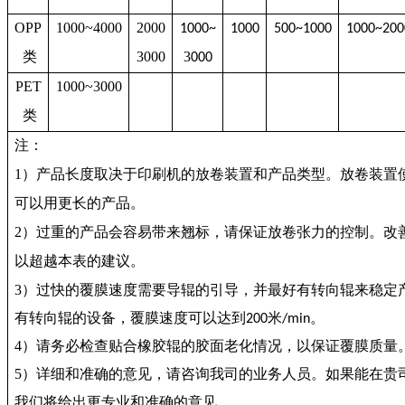
OPP
1000~4000
2000
1000~
1000
500~1000
1000~200
类
3000
3
000
PET
1000~3000
类
注：
1
）产品长度取决于印刷机的放卷装置和产品类型。放卷装置
可以用更长的产品。
2
）过重的产品会容易带来翘标，请保证放卷张力的控制。改
以超越本表的建议。
3
）过快的覆膜速度需要导辊的引导，并最好有转向辊来稳定
有转向辊的设备，覆膜速度可以达到
米
。
200
/min
4
）请务必检查贴合橡胶辊的胶面老化情况，以保证覆膜质量
5
）详细和准确的意见，请咨询我司的业务人员。如果能在贵
我们将给出更专业和准确的意见。