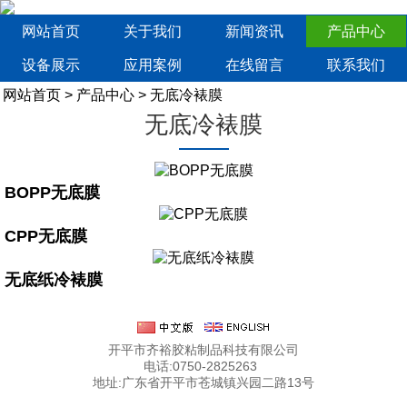
网站首页
关于我们
新闻资讯
产品中心
设备展示
应用案例
在线留言
联系我们
网站首页
>
产品中心
>
无底冷裱膜
无底冷裱膜
BOPP无底膜
CPP无底膜
无底纸冷裱膜
开平市齐裕胶粘制品科技有限公司
电话:0750-2825263
地址:广东省开平市苍城镇兴园二路13号