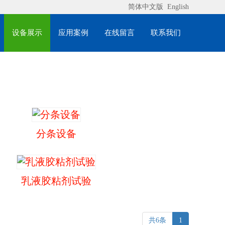
简体中文版
English
设备展示
应用案例
在线留言
联系我们
分条设备
乳液胶粘剂试验
共6条
1