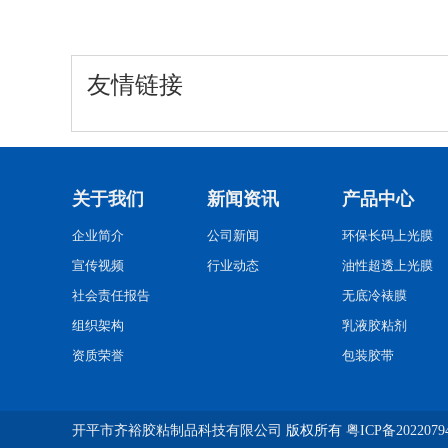
友情链接
关于我们
新闻资讯
产品中心
企业简介
公司新闻
环保长码上光膜
宣传视频
行业动态
油性超透上光膜
社会责任报告
无底冷裱膜
组织架构
乳液胶粘剂
资质荣誉
包装胶带
开平市齐裕胶粘制品科技有限公司
版权所有
粤ICP备2022079